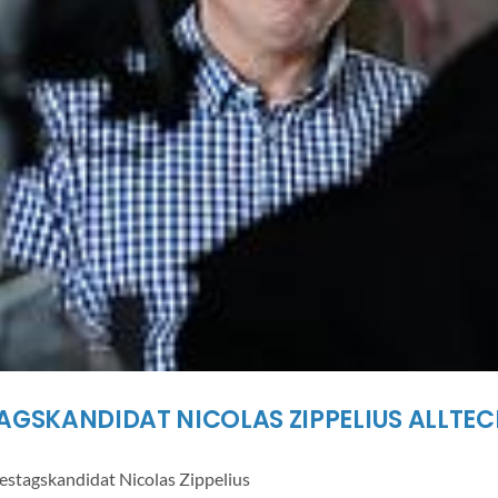
AGSKANDIDAT NICOLAS ZIPPELIUS ALLTE
tagskandidat Nicolas Zippelius