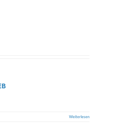
EB
Weiterlesen