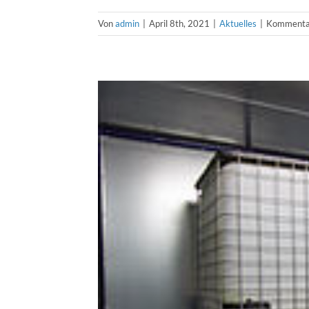
Von
admin
|
April 8th, 2021
|
Aktuelles
|
Kommentar