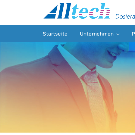
Skip
to
content
Startseite
Unternehmen
P