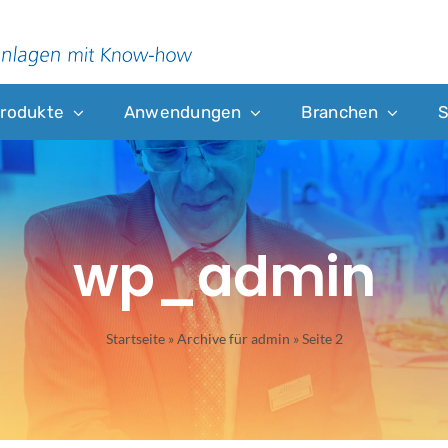
rodukte
Anwendungen
Branchen
S
wp_admin
Startseite
»
Archive für admin
»
Seite 2