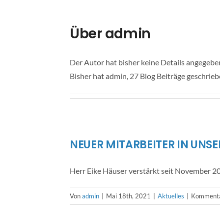
Über
admin
Der Autor hat bisher keine Details angegebe
Bisher hat admin, 27 Blog Beiträge geschrieb
NEUER MITARBEITER IN UNS
Herr Eike Häuser verstärkt seit November 2
Von
admin
|
Mai 18th, 2021
|
Aktuelles
|
Kommentar