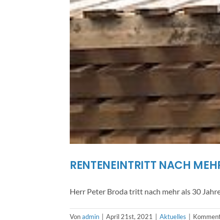
RENTENEINTRITT NACH MEH
Herr Peter Broda tritt nach mehr als 30 Jahr
Von
admin
|
April 21st, 2021
|
Aktuelles
|
Kommenta