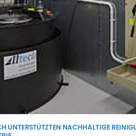
CH UNTERSTÜTZTEN NACHHALTIGE REINIG
RIE