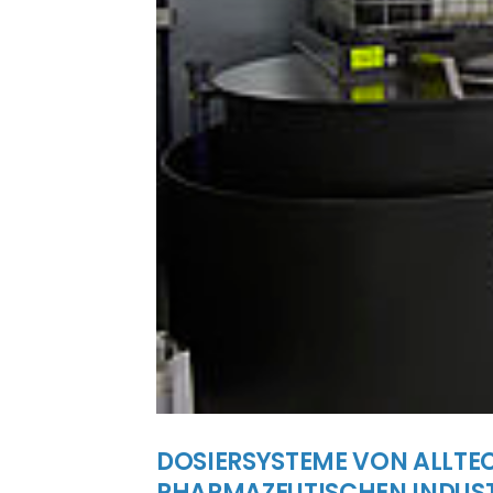
DOSIERSYSTEME VON ALLTE
PHARMAZEUTISCHEN INDUST