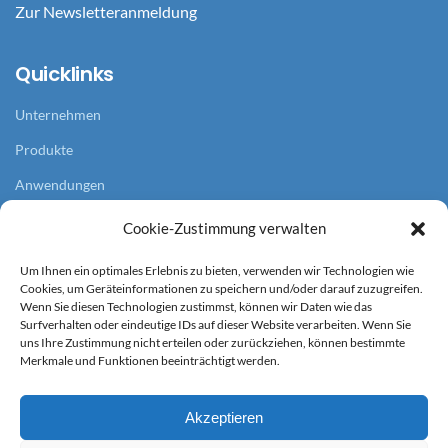
Zur Newsletteranmeldung
Quicklinks
Unternehmen
Produkte
Anwendungen
Referenzen
Cookie-Zustimmung verwalten
Aktuelles
Um Ihnen ein optimales Erlebnis zu bieten, verwenden wir Technologien wie
Cookies, um Geräteinformationen zu speichern und/oder darauf zuzugreifen.
Service
Wenn Sie diesen Technologien zustimmst, können wir Daten wie das
Surfverhalten oder eindeutige IDs auf dieser Website verarbeiten. Wenn Sie
uns Ihre Zustimmung nicht erteilen oder zurückziehen, können bestimmte
AGB
Merkmale und Funktionen beeinträchtigt werden.
Impressum
Akzeptieren
Datenschutz