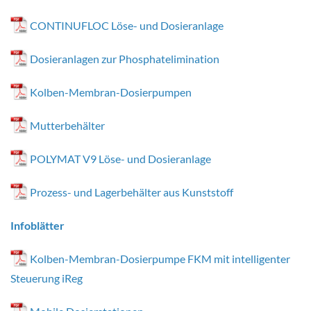
Service
CONTINUFLOC Löse- und Dosieranlage
Karriere
Dosieranlagen zur Phosphatelimination
Kolben-Membran-Dosierpumpen
Deutsch
Mutterbehälter
POLYMAT V9 Löse- und Dosieranlage
Prozess- und Lagerbehälter aus Kunststoff
Infoblätter
Kolben-Membran-Dosierpumpe FKM mit intelligenter
Steuerung iReg