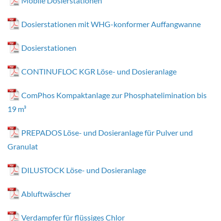
Mobile Dosierstationen
Dosierstationen mit WHG-konformer Auffangwanne
Dosierstationen
CONTINUFLOC KGR Löse- und Dosieranlage
ComPhos Kompaktanlage zur Phosphatelimination bis
19 m³
PREPADOS Löse- und Dosieranlage für Pulver und
Granulat
DILUSTOCK Löse- und Dosieranlage
Abluftwäscher
Verdampfer für flüssiges Chlor