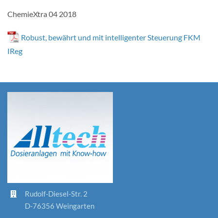
ChemieXtra 04 2018
Robust, bewährt und mit intelligenter Steuerung FKM
IReg
Rudolf-Diesel-Str. 2
D-76356 Weingarten