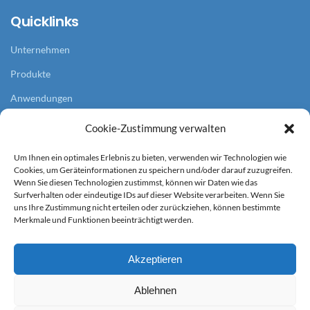
Quicklinks
Unternehmen
Produkte
Anwendungen
Referenzen
Cookie-Zustimmung verwalten
Aktuelles
Um Ihnen ein optimales Erlebnis zu bieten, verwenden wir Technologien wie
Cookies, um Geräteinformationen zu speichern und/oder darauf zuzugreifen.
Service
Wenn Sie diesen Technologien zustimmst, können wir Daten wie das
Surfverhalten oder eindeutige IDs auf dieser Website verarbeiten. Wenn Sie
uns Ihre Zustimmung nicht erteilen oder zurückziehen, können bestimmte
AGB
Merkmale und Funktionen beeinträchtigt werden.
Impressum
Akzeptieren
Datenschutz
DSGVO (FB)
Ablehnen
Cookie-Richtlinie (EU)