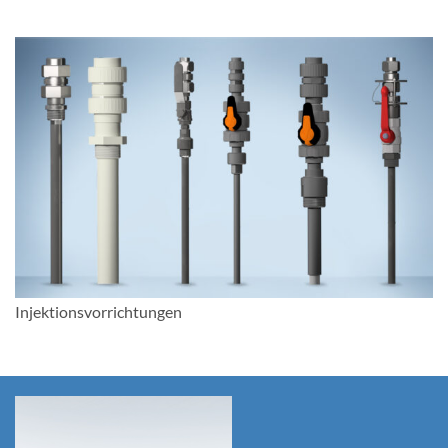
Service
Karriere
Deutsch
Injektionsvorrichtungen