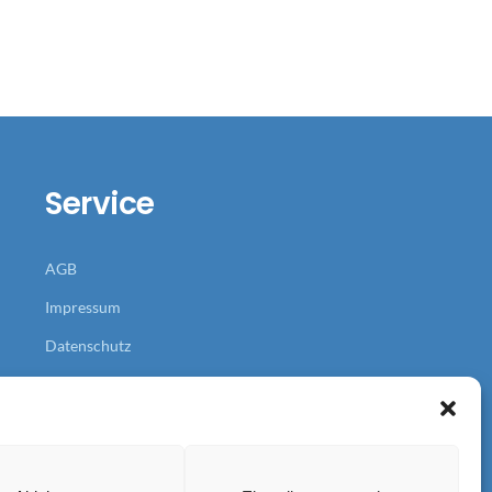
Service
AGB
Impressum
Datenschutz
DSGVO (FB)
Cookie-Richtlinie
(EU)