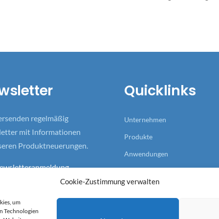
wsletter
Quicklinks
ersenden regelmäßig
Unternehmen
etter mit Informationen
Produkte
seren Produktneuerungen.
Anwendungen
ewsletteranmeldung
Referenzen
Cookie-Zustimmung verwalten
Aktuelles
kies, um
en Technologien