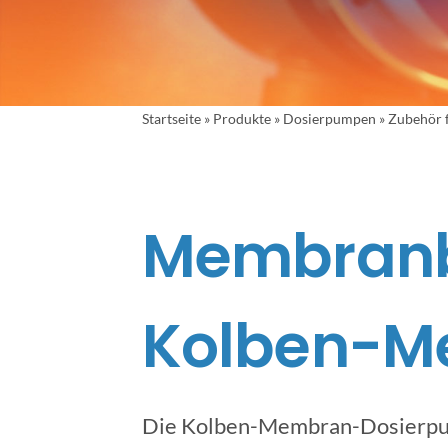
Startseite
»
Produkte
»
Dosierpumpen
»
Zubehör 
Membranb
Kolben-M
Die Kolben-Membran-Dosierpum