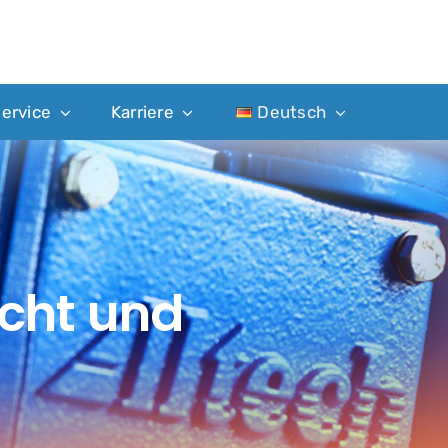
ervice
Karriere
Deutsch
cht und