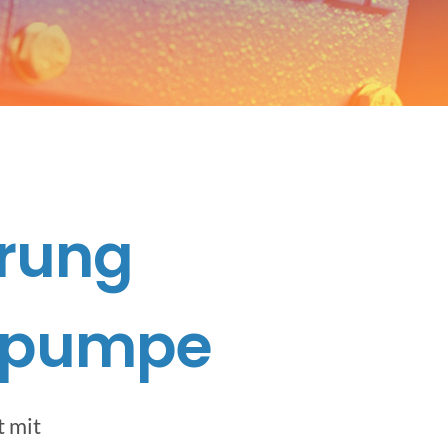
rung
rpumpe
 mit