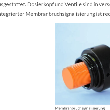
gestattet. Dosierkopf und Ventile sind in ve
integrierter Membranbruchsignalisierung ist rec
Membranbruchsignalisierung