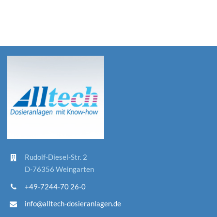
Rudolf-D
iesel-St
r. 2
D-76356 Weingarten
+49-7244-70 26-0
info@alltech-dosieranlagen.de