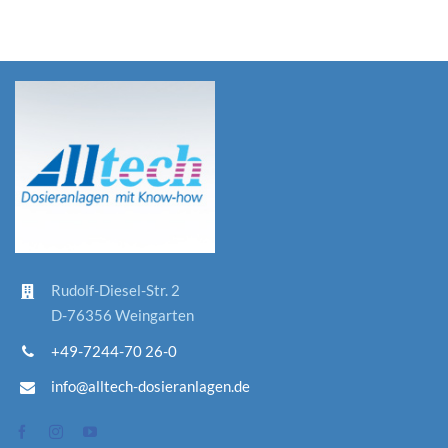
Rudolf-D
iesel-St
r. 2
D-76356 Weingarten
+49-7244-70 26-0
info@alltech-dosieranlagen.de