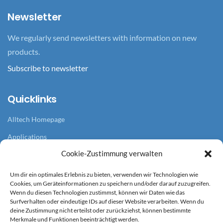
Newsletter
We regularly send newsletters with information on new
products.
Subscribe to newsletter
Quicklinks
Alltech Homepage
Applications
Cookie-Zustimmung verwalten
Branches
References
Um dir ein optimales Erlebnis zu bieten, verwenden wir Technologien wie
Cookies, um Geräteinformationen zu speichern und/oder darauf zuzugreifen.
News overview
Wenn du diesen Technologien zustimmst, können wir Daten wie das
Surfverhalten oder eindeutige IDs auf dieser Website verarbeiten. Wenn du
deine Zustimmung nicht erteilst oder zurückziehst, können bestimmte
Service
Merkmale und Funktionen beeinträchtigt werden.