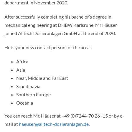
department in November 2020.
After successfully completing his bachelor’s degree in
mechanical engineering at DHBW Karlsruhe, Mr Häuser
joined Alltech Dosieranlagen GmbH at the end of 2020.
He is your new contact person for the areas
Africa
Asia
Near, Middle and Far East
Scandinavia
Southern Europe
Oceania
You can reach Mr. Häuser at +49 (0)7244-70 26 -15 or by e-
mail at
haeuser@alltech-dosieranlagen.de
.