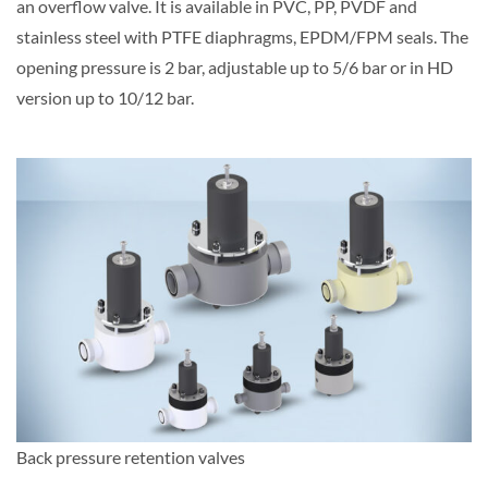
an overflow valve. It is available in PVC, PP, PVDF and
stainless steel with PTFE diaphragms, EPDM/FPM seals. The
opening pressure is 2 bar, adjustable up to 5/6 bar or in HD
version up to 10/12 bar.
Back pressure retention valves