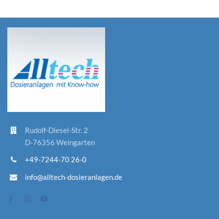
Rudolf-D
iesel-St
r. 2
D-76356 Weingarten
+49-7244-70 26-0
info@alltech-dosieranlagen.de