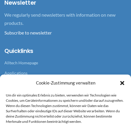
Newsletter
We regularly send newsletters with information on new
products.
Subscribe to newsletter
Quicklinks
Alltech Homepage
Applications
Cookie-Zustimmung verwalten
Branches
References
Um dir ein optimales Erlebnis zu bieten, verwenden wir Technologien wie
Cookies, um Geräteinformationen zu speichern und/oder darauf zuzugreifen.
News overview
Wenn du diesen Technologien zustimmst, können wir Daten wie das
Surfverhalten oder eindeutige IDs auf dieser Website verarbeiten. Wenn du
deine Zustimmung nicht erteilst oder zurückziehst, können bestimmte
Service
Merkmale und Funktionen beeinträchtigt werden.
Terms and Conditions