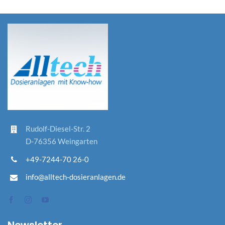
Rudolf-D
iesel-St
r. 2
D-76356 Weingarten
+49-7244-70 26-0
info@alltech-dosieranlagen.de
Newsletter