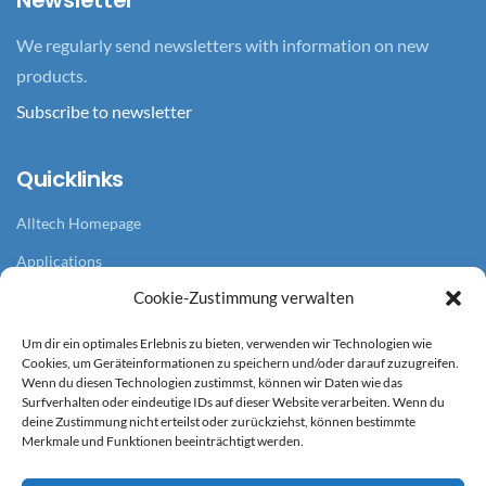
We regularly send newsletters with information on new
products.
Subscribe to newsletter
Quicklinks
Alltech Homepage
Applications
Cookie-Zustimmung verwalten
Branches
References
Um dir ein optimales Erlebnis zu bieten, verwenden wir Technologien wie
Cookies, um Geräteinformationen zu speichern und/oder darauf zuzugreifen.
News overview
Wenn du diesen Technologien zustimmst, können wir Daten wie das
Surfverhalten oder eindeutige IDs auf dieser Website verarbeiten. Wenn du
deine Zustimmung nicht erteilst oder zurückziehst, können bestimmte
Service
Merkmale und Funktionen beeinträchtigt werden.
Terms and Conditions